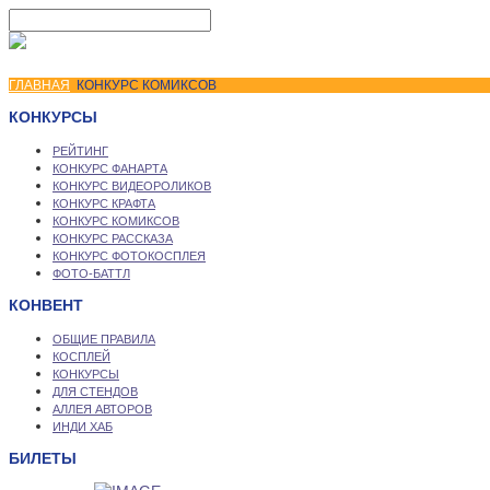
ГЛАВНАЯ
КОНКУРС КОМИКСОВ
КОНКУРСЫ
РЕЙТИНГ
КОНКУРС ФАНАРТА
КОНКУРС ВИДЕОРОЛИКОВ
КОНКУРС КРАФТА
КОНКУРС КОМИКСОВ
КОНКУРС РАССКАЗА
КОНКУРС ФОТОКОСПЛЕЯ
ФОТО-БАТТЛ
КОНВЕНТ
ОБЩИЕ ПРАВИЛА
КОСПЛЕЙ
КОНКУРСЫ
ДЛЯ СТЕНДОВ
АЛЛЕЯ АВТОРОВ
ИНДИ ХАБ
БИЛЕТЫ