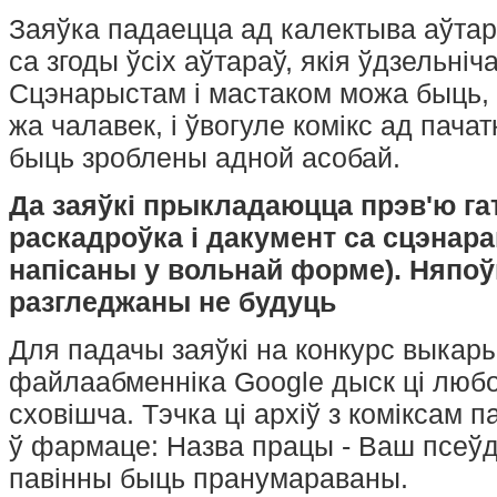
приобрести только после
Заяўка падаецца ад калектыва аўта
подтверждения координатором
конкурса заявки на участие и
са згоды ўсіх аўтараў, якія ўдзельніча
прохождения регистрации.
Сцэнарыстам і мастаком можа быць, у 
Все типы билетов, кроме билета
жа чалавек, і ўвогуле комікс ад пачат
участника, можно приобрести
online.
быць зроблены адной асобай.
Подробнее о пребывании на
конвенте читайте в разделе
Да заяўкі прыкладаюцца прэв'ю га
Общие правила
.
раскадроўка і дакумент са сцэнар
Read More...
напісаны у вольнай форме). Няпоў
разгледжаны не будуць
Для падачы заяўкі на конкурс выкары
файлаабменніка Google дыск ці люб
сховішча. Тэчка ці архіў з коміксам 
ў фармаце: Назва працы - Ваш псеўда
павінны быць пранумараваны.