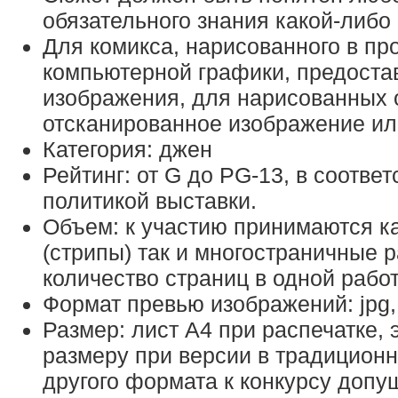
обязательного знания какой-либо
Для комикса, нарисованного в пр
компьютерной графики, предоста
изображения, для нарисованных о
отсканированное изображение ил
Категория: джен
Рейтинг: от G до PG-13, в соответ
политикой выставки.
Объем: к участию принимаются к
(стрипы) так и многостраничные 
количество страниц в одной работ
Формат превью изображений: jpg,
Размер: лист А4 при распечатке,
размеру при версии в традиционн
другого формата к конкурсу допу