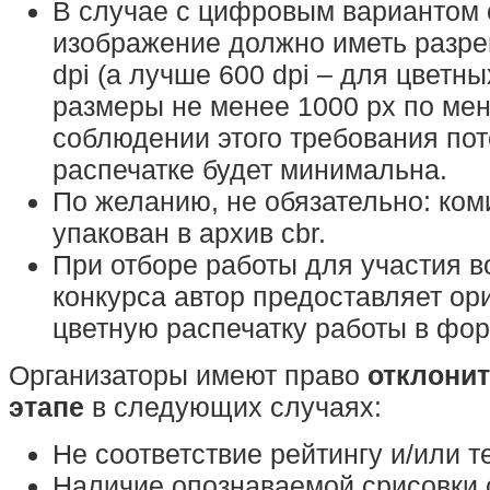
В случае с цифровым вариантом 
изображение должно иметь разре
dpi (а лучше 600 dpi – для цветн
размеры не менее 1000 px по ме
соблюдении этого требования пот
распечатке будет минимальна.
По желанию, не обязательно: ком
упакован в архив cbr.
При отборе работы для участия в
конкурса автор предоставляет ор
цветную распечатку работы в фор
Организаторы имеют право
отклонит
этапе
в следующих случаях:
Не соответствие рейтингу и/или т
Наличие опознаваемой срисовки