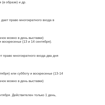
 (в образе) и др.
 дает право многократного входа в
чок можно в день выставки)
и воскресенье (13 и 14 сентября).
ет право многократного входа два дня
нтября) или субботу и воскресенье (13-14
чок можно в день выставки)
нтября. Действителен только 1 день,