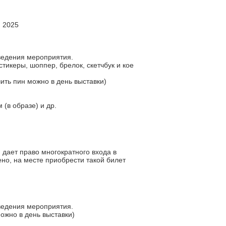
я 2025
оведения мероприятия.
тикеры, шоппер, брелок, скетчбук и кое
ить пин можно в день выставки)
 (в образе) и др.
 дает право многократного входа в
ено, на месте приобрести такой билет
оведения мероприятия.
ожно в день выставки)